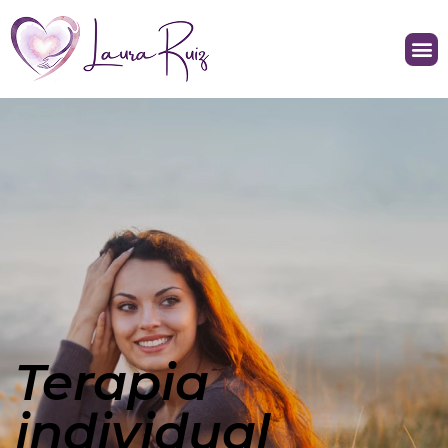
Terapia
individual