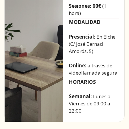
Sesiones: 60€
(1
hora)
MODALIDAD
Presencial:
En Elche
(C/ José Bernad
Amorós, 5)
Online:
a través de
videollamada segura
HORARIOS
Semanal:
Lunes a
Viernes de 09:00 a
22:00