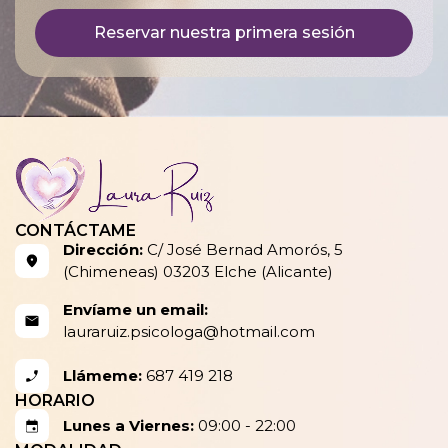
Reservar nuestra primera sesión
CONTÁCTAME
Dirección:
C/ José Bernad Amorós, 5
(Chimeneas) 03203 Elche (Alicante)
Envíame un email:
lauraruiz.psicologa@hotmail.com
Llámeme:
687 419 218
HORARIO
Lunes a Viernes:
09:00 - 22:00