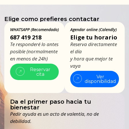
Elige como prefieres contactar
WHATSAPP (Recomendado)
Agendar online (Calendly)
687 419 218
Elige tu horario
Te responderé lo antes
Reserva directamente
posible (normalmente
el día
en menos de 24h)
y hora que mejor te
vaya
Reservar
cita
Ver
disponibilidad
Da el primer paso hacia tu
bienestar
Pedir ayuda es un acto de valentía, no de
debilidad.